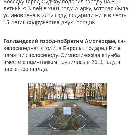
Беседку город Суджоу подарил городу на 800-
летний юбилей в 2001 году. А арку, которая была
установлена в 2012 году, подарили Риге в честь
15-летия содружества двух городов.
Голландский город-побратим Амстердам
, как
велосипедная столица Европы, подарил Риге
памятник велосипеду.
Символическая клумба
вместе с памятником появились в
2011 году в
парке Кронвалда.