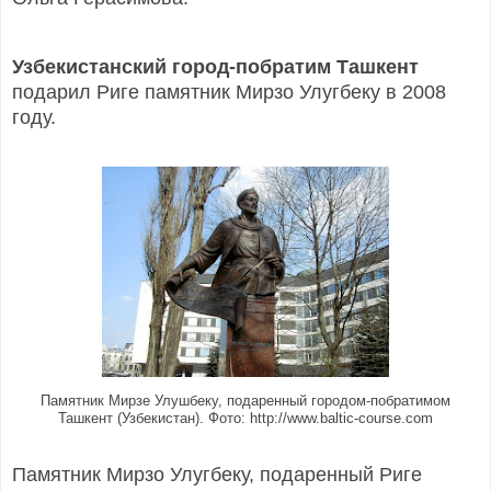
Узбекистанский город-побратим Ташкент
подарил Риге памятник Мирзо Улугбеку в 2008
году.
Памятник Мирзе Улушбеку, подаренный городом-побратимом
Ташкент (Узбекистан). Фото: http://www.baltic-course.com
Памятник Мирзо Улугбеку, подаренный Риге