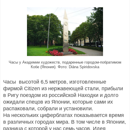
Часы у Академии художеств, подаренные городом-побратимом
Кобе (Япония). Фото: Diāna Spiridovska
Часы высотой 6,5 метров, изготовленные
фирмой Citizen из нержавеющей стали, прибыли
в Ригу поездом из российской Находки и долго
ожидали спецов из Японии, которые сами их
распаковали, собрали и установили.
На нескольких циферблатах показывается время
в различных городах мира. В том числе в Японии,
разница с которой у нас семь часов. Идея