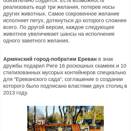
обязательно сбудется. Есть возможность
реализовать ещё три желания, потерев носы
других животных. Самое сокровенное желание
исполняет петух, дотянуться до которого сложнее
всего. По другой версии, каждое следующее
животное увеличивает шансы на исполнение
одного заветного желания.
Армянский город-побратим Ереван
в знак
дружбы подарил Риге 16 роскошных скамеек и 10
стилизованных мусорых контейнеров специально
для "Ереванского сада",
соглашение о создании
которого было подписано властями двух столиц в
2013 году.