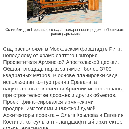
Скамейки для Ереванского сада, подаренные городом-побратимом
Ереван (Армения).
Сад расположен в Московском форштадте Риги,
неподалеку от храма святого Григория
Просветителя Армянской Апостольской церкви.
Общая площадь парка занимает более 3700
квадратных метров. В основе планировки сада
использован контур границ Еревана, а
национальные элементы Армении использованы
при строительстве дорожек и других объектов.
Проект финансировался армянскими
предпринимателями и Рижской думой.
Архитекторы проекта – Ольга Крылова и Евгения
Костина, консультант - ландшафтный архитектор
Ольга Герасимова.