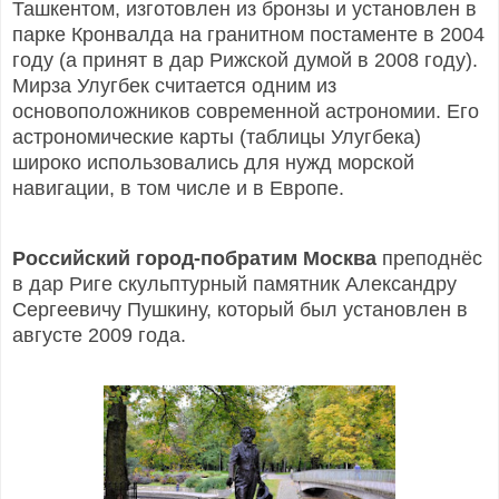
Ташкентом, изготовлен из бронзы и установлен в
парке Кронвалда на гранитном постаменте в 2004
году (а принят в дар Рижской думой в 2008 году).
Мирза Улугбек считается одним из
основоположников современной астрономии. Его
астрономические карты (таблицы Улугбека)
широко использовались для нужд морской
навигации, в том числе и в Европе.
Российский город-побратим Москва
преподнёс
в дар Риге скульптурный памятник Александру
Сергеевичу Пушкину, который был установлен в
августе 2009 года.