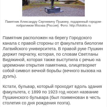
Памятник Александру Сергеевичу Пушкину, подаренный городом-
побратимом Москва (Россия).
Фото: http://fotokto.ru
Памятник расположен на берегу Городского
канала с правой стороны от факультета биологии
Латвийского университета.
В правой руке Пушкин
держит перчатку, которая, по словам Светланы
Видякиной, которая также выступила с речью на
церемонии открытия памятника, олицетворяет
собой символ вечной борьбы (вечного вызова на
дуэль).
Кстати, бульвар, который проходит вдоль здания
факультета, с 1899 по 1923 год носил название
Пушкинского бульвара (был поименован в честь
столетия со дня рождения поэта).