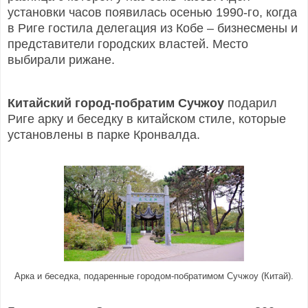
установки часов появилась осенью 1990-го, когда
в Риге гостила делегация из Кобе – бизнесмены и
представители городских властей. Место
выбирали рижане.
Китайский город-побратим Сучжоу
подарил
Риге арку и беседку в китайском стиле, которые
установлены в парке Кронвалда.
Арка и беседка, подаренные городом-побратимом Сучжоу (Китай).