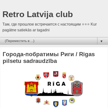
Retro Latvija club
Там, где прошлое встречается с настоящим ⭐⭐⭐ Kur
pagātne satiekās ar tagadni
▼
Города-побратимы Риги / Rigas
pilsetu sadraudzība