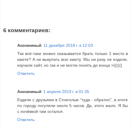
6 комментариев:
Анонимный
11 декабря 2018 г. в 12:03
Так всё-таки можно оказывается брать только 1 место в
каюте? А не выкупать всю каюту. Мы ни разу не ездили,
изучали сайт, но так и не могли понять до конца >((((((
Ответить
Анонимный
1 апреля 2019 г. в 01:35
Ездили с друзьями в Стокгольм "туда - обратно", в итоге
по городу погуляли около 5 часов. Да, этого мало. Я бы
с ночёвкой там остался.
Ответить