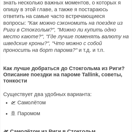
знать несколько важных моментов, о которых я
опишу в этой главе, а также я постараюсь
ответить на самые часто встречающиеся
вопросы:
"Как можно сэкономить на поездке из
Риги в Стокгольм?", "Можно ли купить одно
место каюте?", "Где лучше поменять валюту на
шведские кроны?", "Что можно с собой
проносить на борт парома?"
и т.д. и т.п.
Как лучше добраться до Стокгольма из Риги?
Описание поездки на пароме Tallink, советы,
тонкости
Существует два удобных варианта:
🛫 Самолётом
🚢 Паромом
🛫
Самолётом из Риги в Стокгольм