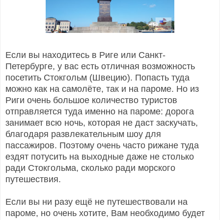
Если вы находитесь в Риге или Санкт-
Петербурге, у вас есть отличная возможность
посетить Стокгольм (Швецию). Попасть туда
можно как на самолёте, так и на пароме. Но из
Риги очень большое количество туристов
отправляется туда именно на пароме: дорога
занимает всю ночь, которая не даст заскучать,
благодаря развлекательным шоу для
пассажиров. Поэтому очень часто рижане туда
ездят потусить на выходные даже не столько
ради Стокгольма, сколько ради морского
путешествия.
Если вы ни разу ещё не путешествовали на
пароме, но очень хотите, Вам необходимо будет