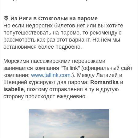
🚢
Из Риги в Стокгольм на пароме
Но если недорогих билетов нет или вы хотите
попутешествовать на пароме, то рекомендую
рассмотреть как раз этот вариант. На нём мы
остановимся более подробно.
Морскими пассажирскими перевозками
занимается компания "Tallink" (официальный сайт
компании:
www.tallink.com.
). Между Латвией и
Швецией курсируют два парома:
Romantika
и
Isabelle
, поэтому отправления в ту и другую
сторону происходят ежедневно.