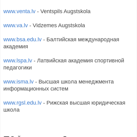
www.venta.lv
- Ventspils Augstskola
www.va.lv
- Vidzemes Augstskola
www.bsa.edu.lv
- Балтийская международная
академия
www.lspa.lv
- Латвийская академия спортивной
педагогики
www.isma.lv
- Высшая школа менеджмента
информационных систем
www.rgsl.edu.lv
- Рижская высшая юридическая
школа