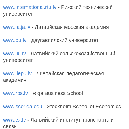
www.international.rtu.lv
- Рижский технический
университет
www.latja.lv
- Латвийская морская академия
www.du.lv
- Даугавпилский университет
www.llu.lv
- Латвийский сельскохозяйственный
университет
www.liepu.lv
- Лиепайская педагогическая
академия
www.rbs.lv
- Riga Business School
www.sseriga.edu
- Stockholm School of Economics
www.tsi.lv
- Латвийский институт транспорта и
связи