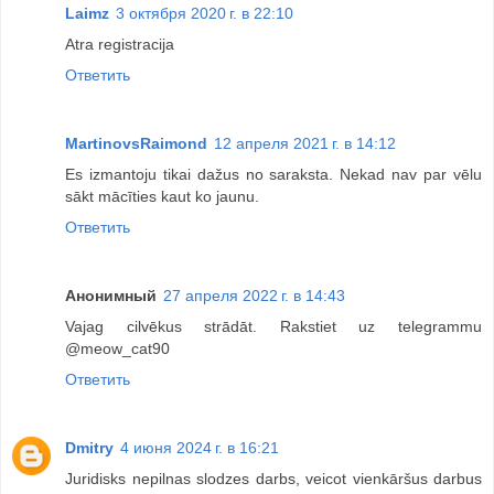
Laimz
3 октября 2020 г. в 22:10
Atra registracija
Ответить
MartinovsRaimond
12 апреля 2021 г. в 14:12
Es izmantoju tikai dažus no saraksta. Nekad nav par vēlu
sākt mācīties kaut ko jaunu.
Ответить
Анонимный
27 апреля 2022 г. в 14:43
Vajag cilvēkus strādāt. Rakstiet uz telegrammu
@meow_cat90
Ответить
Dmitry
4 июня 2024 г. в 16:21
Juridisks nepilnas slodzes darbs, veicot vienkāršus darbus