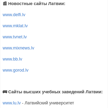
📰 Новостные сайты Латвии:
www.delfi.lv
www.mklat.lv
www.tvnet.lv
www.mixnews.lv
www.bb.lv
www.gorod.lv
🚌 Сайты высших учебных заведений Латвии:
www.lu.lv
- Латвийский университет