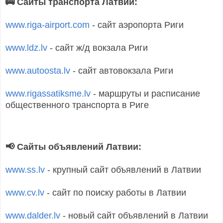
🚌 Сайты транспорта Латвии:
www.riga-airport.com
- сайт аэропорта Риги
www.ldz.lv
- сайт ж/д вокзала Риги
www.autoosta.lv
- сайт автовокзала Риги
www.rigassatiksme.lv
- маршруты и расписание
общественного транспорта в Риге
📢 Сайты объявлений Латвии:
www.ss.lv
- крупный сайт объявлений в Латвии
www.cv.lv
- сайт по поиску работы в Латвии
www.dalder.lv
- новый сайт объявлений в Латвии