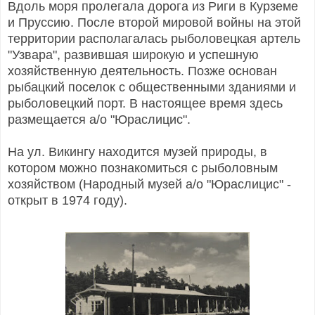
Вдоль моря пролегала дорога из Риги в Курземе
и Пруссию. После второй мировой войны на этой
территории располагалась рыболовецкая артель
"Узвара", развившая широкую и успешную
хозяйственную деятельность. Позже основан
рыбацкий поселок с общественными зданиями и
рыболовецкий порт. В настоящее время здесь
размещается а/о "Юраслицис".
На ул. Викингу находится музей природы, в
котором можно познакомиться с рыболовным
хозяйством (Народный музей а/о "Юраслицис" -
открыт в 1974 году).