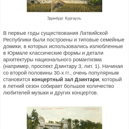
Эдинбург. Кургаузъ.
В первые годы существования Латвийской
Республики были построены и типовые семейные
домики, в которых использовались излюбленные
в Юрмале классические формы и детали
архитектуры национального романтизма
(например, проспект Дзинтару 3, лит. 1). Начиная
со второй половины 30-х гг., очень популярным
становится
концертный зал Дзинтари
, который
в летний сезон собирает большое количество
любителей музыки и других концертов.