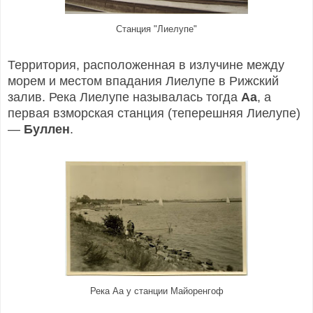
Станция "Лиелупе"
Территория, расположенная в излучине между
морем и местом впадания Лиелупе в Рижский
залив. Река Лиелупе называлась тогда
Аа
, а
первая взморская станция (теперешняя Лиелупе)
—
Буллен
.
Река Аа у станции Майоренгоф