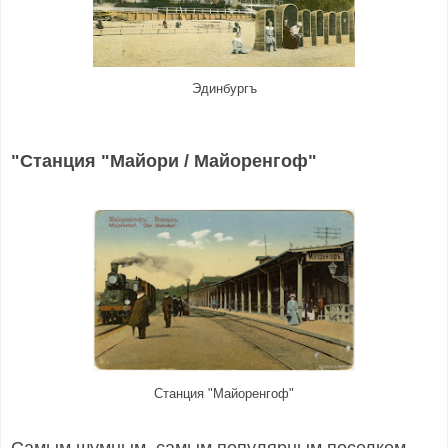
Эдинбургъ
"Станция "Майори / Майоренгоф"
Станция "Майоренгоф"