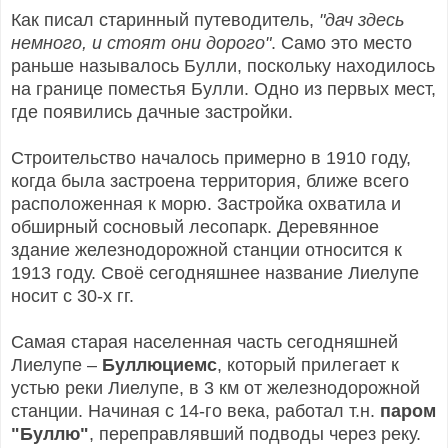
Как писал старинный путеводитель,
"дач здесь
немного, и стоят они дорого"
. Само это место
раньше называлось Булли, поскольку находилось
на границе поместья Булли. Одно из первых мест,
где появились дачные застройки.
Строительство началось примерно в 1910 году,
когда была застроена территория, ближе всего
расположенная к морю. Застройка охватила и
обширный сосновый лесопарк. Деревянное
здание железнодорожной станции относится к
1913 году. Своё сегодняшнее название Лиелупе
носит с 30-х гг.
Самая старая населенная часть сегодняшней
Лиелупе –
Буллюциемс
, который прилегает к
устью реки Лиелупе, в 3 км от железнодорожной
станции. Начиная с 14-го века, работал т.н.
паром
"Буллю"
, переправлявший подводы через реку.