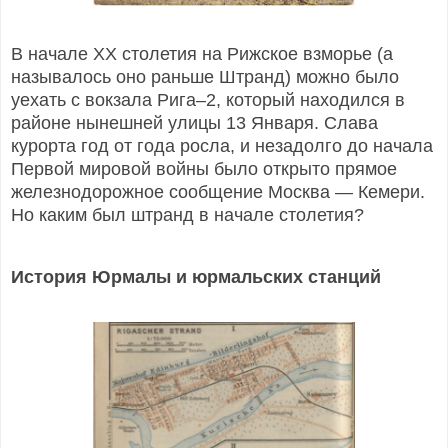
В начале ХХ столетия на Рижское взморье (а
называлось оно раньше Штранд) можно было
уехать с вокзала Рига–2, который находился в
районе нынешней улицы 13 Января. Слава
курорта год от года росла, и незадолго до начала
Первой мировой войны было открыто прямое
железнодорожное сообщение Москва — Кемери.
Но каким был штранд в начале столетия?
История Юрмалы и юрмальских станций