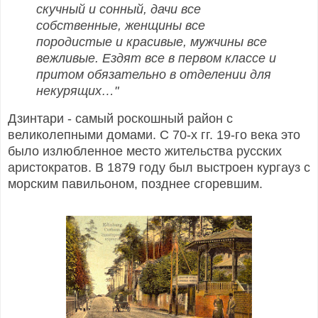
скучный и сонный, дачи все
собственные, женщины все
породистые и красивые, мужчины все
вежливые. Ездят все в первом классе и
притом обязательно в отделении для
некурящих…"
Дзинтари - самый роскошный район с
великолепными домами. С 70-х гг. 19-го века это
было излюбленное место жительства русских
аристократов. В 1879 году был выстроен кургауз с
морским павильоном, позднее сгоревшим.