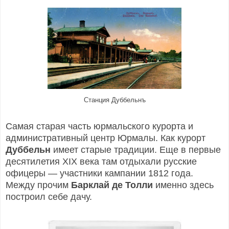
Станция Дуббельнъ
Самая старая часть юрмальского курорта и
административный центр Юрмалы. Как курорт
Дуббельн
имеет старые традиции. Еще в первые
десятилетия ХIХ века там отдыхали русские
офицеры — участники кампании 1812 года.
Между прочим
Барклай де Толли
именно здесь
построил себе дачу.