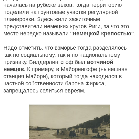
началась на рубеже веков, когда территорию
поделили на грунтовые участки регулярной
планировки. Здесь жили зажиточные
представители немецких кругов Риги, за что это
место нередко называли
"немецкой крепостью"
.
Надо отметить, что взморье тогда разделялось
как по социальному, так и по национальному
признаку. Билдерлингсгоф был
вотчиной
немцев
. К примеру, в Майоренгофе (нынешняя
станция Майори), который тогда находился в
частной собственности барона Фиркса,
запрещалось селиться евреям.