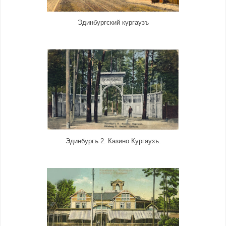
Эдинбургский кургаузъ
Эдинбургъ 2. Казино Кургаузъ.