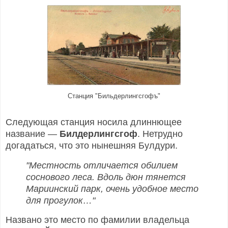
Станция "Бильдерлингсгофъ"
Следующая станция носила длиннющее
название —
Билдерлингсгоф
. Нетрудно
догадаться, что это нынешняя Булдури.
"Местность отличается обилием
соснового леса. Вдоль дюн тянется
Мариинский парк, очень удобное место
для прогулок…"
Названо это место по фамилии владельца