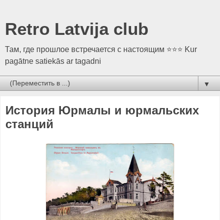
Retro Latvija club
Там, где прошлое встречается с настоящим ⭐⭐⭐ Kur
pagātne satiekās ar tagadni
▼
История Юрмалы и юрмальских
станций