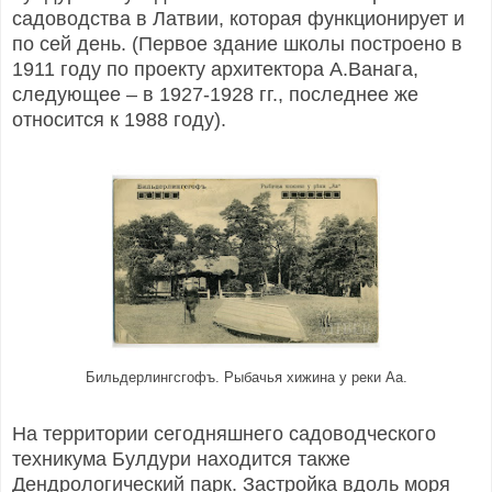
садоводства в Латвии, которая функционирует и
по сей день. (Первое здание школы построено в
1911 году по проекту архитектора А.Ванага,
следующее – в 1927-1928 гг., последнее же
относится к 1988 году).
Бильдерлингсгофъ. Рыбачья хижина у реки Аа.
На территории сегодняшнего садоводческого
техникума Булдури находится также
Дендрологический парк. Застройка вдоль моря