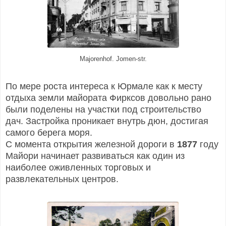
Majorenhof. Jomen-str.
По мере роста интереса к Юрмале как к месту
отдыха земли майората Фирксов довольно рано
были поделены на участки под строительство
дач. Застройка проникает внутрь дюн, достигая
самого берега моря.
С момента открытия железной дороги в
1877
году
Майори начинает развиваться как один из
наиболее оживленных торговых и
развлекательных центров.