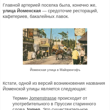
Главной артерией поселка была, конечно же,
улица Йоменская
— средоточие рестораций,
кафетериев, бакалейных лавок.
Йоменская улица в Майоренгофъ
Кстати, одной из версий возникновения названия
Йоменской улицы является следующая:
Термин
Jomenstrasse
происходит от
употребительного в Пруссии старинного
слова
Jomen
. Это существительное