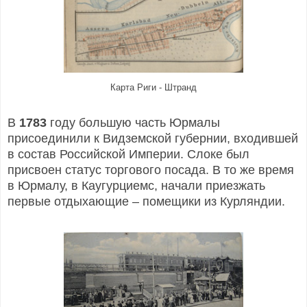
Карта Риги - Штранд
В
1783
году большую часть Юрмалы
присоединили к Видземской губернии, входившей
в состав Российской Империи. Слоке был
присвоен статус торгового посада. В то же время
в Юрмалу, в Каугурциемс, начали приезжать
первые отдыхающие – помещики из Курляндии.