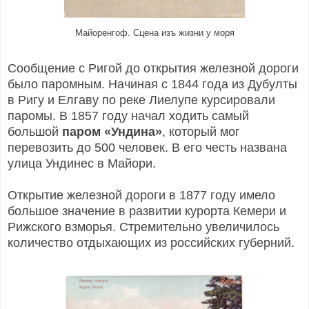
Майоренгоф. Сцена изъ жизни у моря
Сообщение с Ригой до открытия железной дороги
было паромным. Начиная с 1844 года из Дубулты
в Ригу и Елгаву по реке Лиелупе курсировали
паромы.
В 1857 году начал ходить самый
большой
паром «Ундина»
, который мог
перевозить до 500 человек. В его честь названа
улица Ундинес в Майори.
Открытие железной дороги в 1877 году имело
большое значение в развитии курорта Кемери и
Рижского взморья. Стремительно увеличилось
количество отдыхающих из российских губерний.