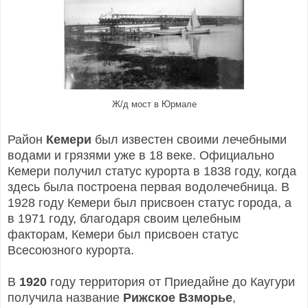
Ж/д мост в Юрмале
Район
Кемери
был известен своими лечебными
водами и грязями уже в 18 веке. Официально
Кемери получил статус курорта в 1838 году, когда
здесь была построена первая водолечебница. В
1928 году Кемери был присвоен статус города, а
в 1971 году, благодаря своим целебным
факторам, Кемери был присвоен статус
Всесоюзного курорта.
В
1920
году территория от Приедайне до Каугури
получила название
Рижское Взморье
,