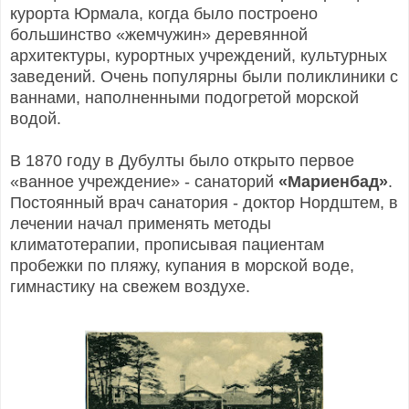
курорта Юрмала, когда было построено
большинство «жемчужин» деревянной
архитектуры, курортных учреждений, культурных
заведений. Очень популярны были поликлиники с
ваннами, наполненными подогретой морской
водой.
В 1870 году в Дубулты было открыто первое
«ванное учреждение» - санаторий
«Мариенбад»
.
Постоянный врач санатория - доктор Нордштем, в
лечении начал применять методы
климатотерапии, прописывая пациентам
пробежки по пляжу, купания в морской воде,
гимнастику на свежем воздухе.