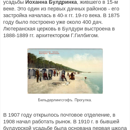
усадьбы
Йоханна Булдринка
, жившего в 15-м
веке. Это один из первых дачных районов - его
застройка началась в 40-х гг. 19-го века. В 1875
году было построено уже около 400 дач.
Лютеранская церковь в Булдури выстроена в
1888-1889 гг. архитектором Г.Гилбигом.
Бильдерлингсгофъ. Прогулка.
В 1907 году открылось почтовое отделение, в
1908 начал работать рынок. В 1910 г. в бывшей
булдурской усадьбе была основана первая школа