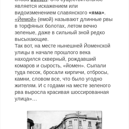
является искажением или
видоизменением славянского
«яма»
.
«Йемой»
(емой) называют длинные рвы
в торфяных болотах, летом вечно
зеленые, даже в сильный зной редко
высыхающие.
Так вот, на месте нынешней Йоменской
улицы в начале прошлого века
находился скверный, рождавший
комаров и сырость, «йомен». Сыпали
туда песок, бросали кирпичи, отбросы,
камни, словом все, что было угодно
жителям. И с годами на месте зеленого
рва выросла красивая шоссированная
улица»…