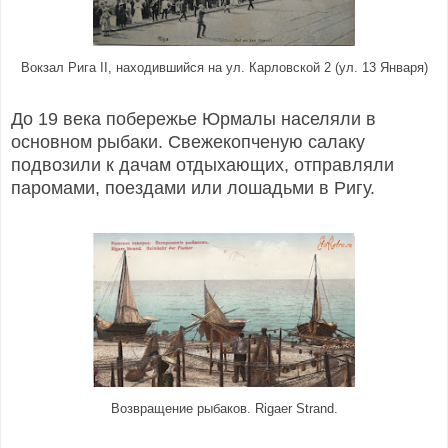
Вокзал Рига II, находившийся на ул. Карловской 2 (ул. 13 Января)
До 19 века побережье Юрмалы населяли в
основном рыбаки. Свежекопченую салаку
подвозили к дачам отдыхающих, отправляли
паромами, поездами или лошадьми в Ригу.
Возвращение рыбаков. Rigaer Strand.